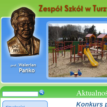
Aktualno
Konkurs p