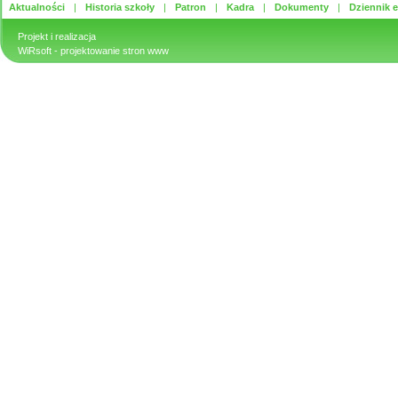
Aktualności
Historia szkoły
Patron
Kadra
Dokumenty
Dziennik e
Projekt i realizacja
WiRsoft
- projektowanie stron www