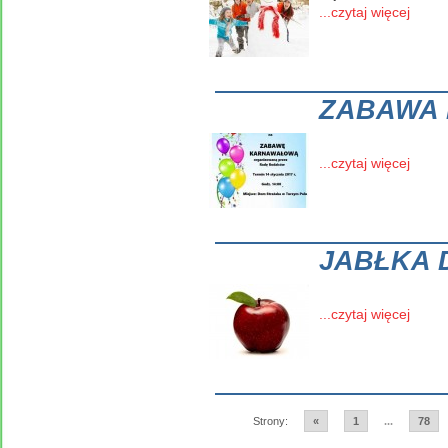
...czytaj więcej
ZABAWA
...czytaj więcej
JABŁKA 
...czytaj więcej
Strony:
«
1
...
78