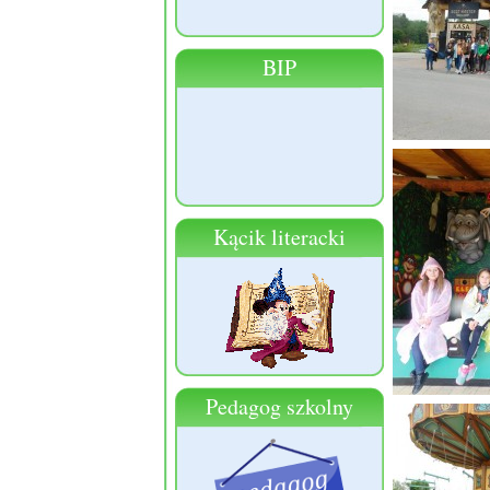
BIP
Kącik literacki
Pedagog szkolny