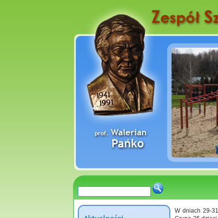
W dniach 29-31