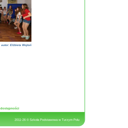
,
autor:
Elżbieta Wojtoń
 dostępności
2011-26 ©
Szkoła Podstawowa w Turzym Polu