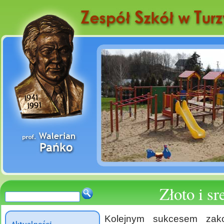
Złoto i s
Kolejnym sukcesem zako