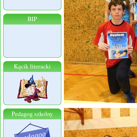
BIP
Kącik literacki
Pedagog szkolny