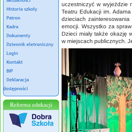
Aktualności
uczestniczyć w wyjeździe
Historia szkoły
Teatru Edukacji im. Adama
Patron
dzieciach zainteresowania
emocji. Wszystko za spraw
Kadra
Dzieci miały także okazję
Dokumenty
w miejscach publicznych. J
Dziennik eletroniczny
Login
Kontakt
BIP
Deklaracja
dostępności
Reforma edukacji