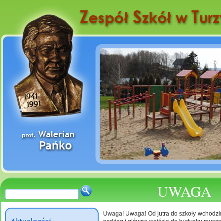
UWAGA
Uwaga! Uwaga! Od jutra do szkoły wchodzi