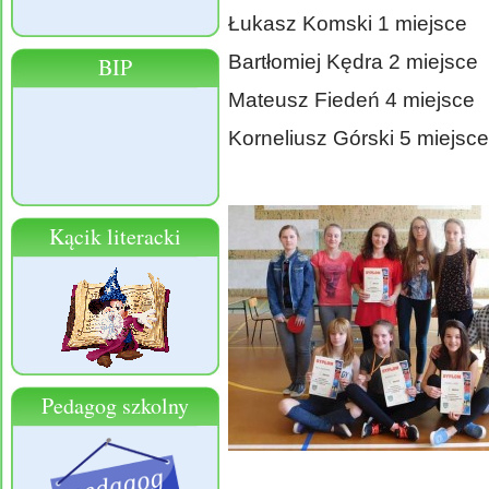
Łukasz Komski 1 miejsce
Bartłomiej Kędra 2 miejsce
BIP
Mateusz Fiedeń 4 miejsce
Korneliusz Górski 5 miejsce
Kącik literacki
Pedagog szkolny