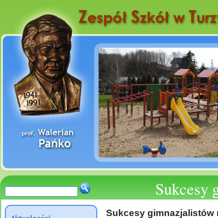
Sukcesy 
Sukcesy gimnazjalistów 