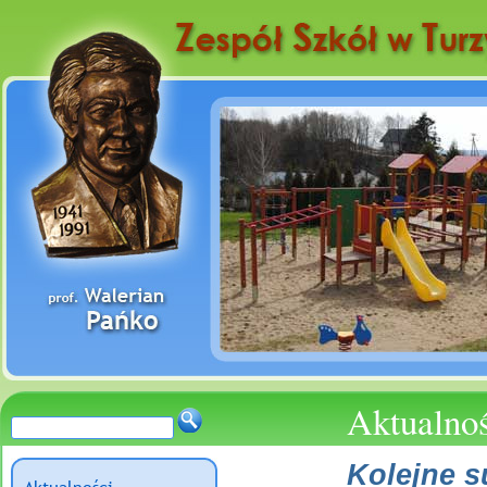
Aktualno
Kolejne 