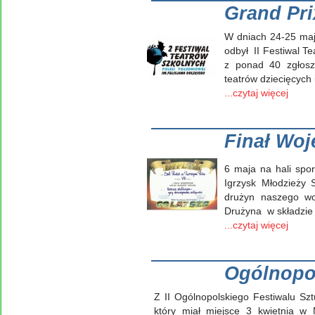
Grand Pri
W dniach 24-25 maj
odbył II Festiwal Te
z ponad 40 zgłosz
teatrów dziecięcych
...czytaj więcej
Finał Woj
6 maja na hali spo
Igrzysk Młodzieży 
drużyn naszego wo
Drużyna w składzie 
...czytaj więcej
Ogólnopol
Z II Ogólnopolskiego Festiwalu Szt
który miał miejsce 3 kwietnia 