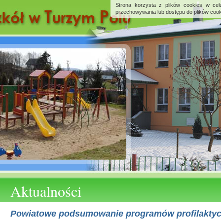
Strona korzysta z plików cookies w celu
przechowywania lub dostępu do plików cook
Aktualności
Powiatowe podsumowanie programów profilakty