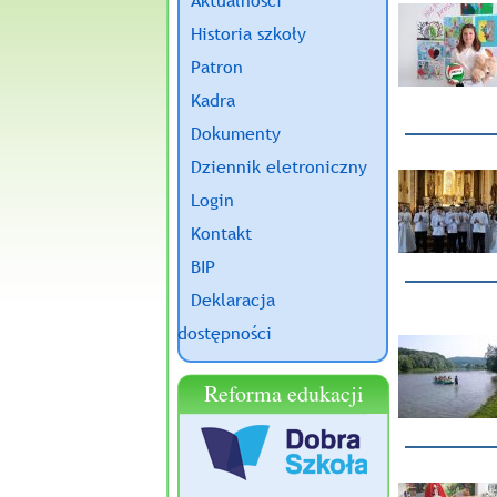
Aktualności
Historia szkoły
Patron
Kadra
Dokumenty
Dziennik eletroniczny
Login
Kontakt
BIP
Deklaracja
dostępności
Reforma edukacji